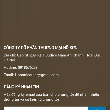
CÔNG TY CỔ PHẦN THƯƠNG MẠI HỒ SƠN
Địa chỉ: Căn SH209, KĐT Sudico Nam An Khánh, Hoài Đức,
Hà Nội
Hotline: 0918676258
Email: Hosonleather@gmail.com
ĐĂNG KÝ NHẬN TIN
Hãy đăng ký email của bạn cho chúng tôi để nhận nhiều
thông tin và sự kiện từ chúng tôi