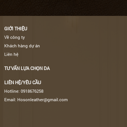
GIỚI THIỆU
Về công ty
Khách hàng dự án
Liên hệ
TƯ VẤN LỰA CHỌN DA
LIÊN HỆ/YÊU CẦU
Hotline: 0918676258
Email: Hosonleather@gmail.com