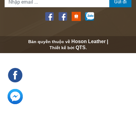
Gửi đi
Hoson Leather |
Bản quyền thuộc về
QTS
Thiết kế bởi
.