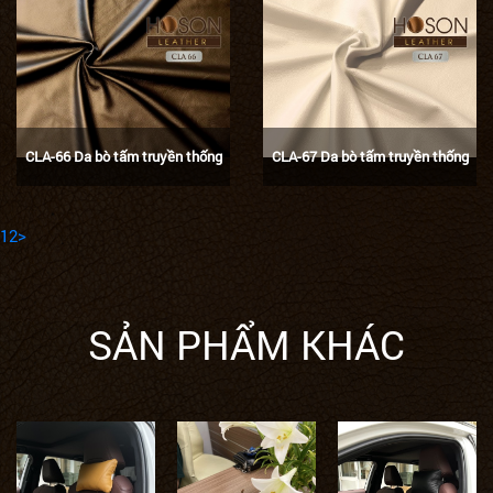
CLA-66 Da bò tấm truyền thống
CLA-67 Da bò tấm truyền thống
1
2
>
SẢN PHẨM KHÁC