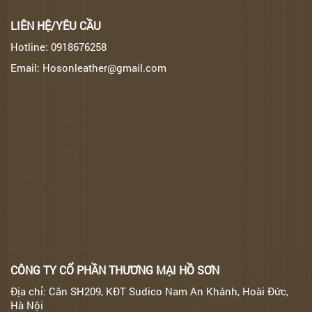
LIÊN HỆ/YÊU CẦU
Hotline: 0918676258
Email: Hosonleather@gmail.com
CÔNG TY CỔ PHẦN THƯƠNG MẠI HỒ SƠN
Địa chỉ: Căn SH209, KĐT Sudico Nam An Khánh, Hoài Đức,
Hà Nội