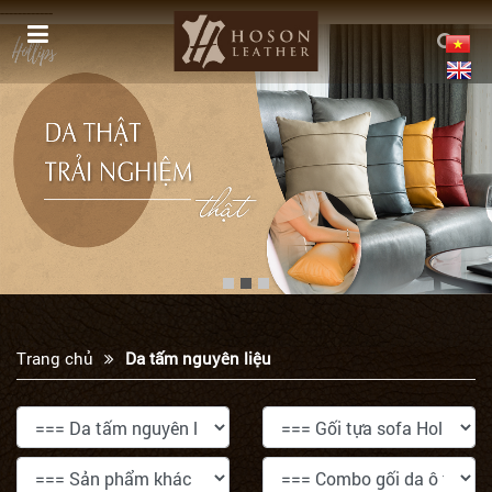
------------
Trang chủ
Da tấm nguyên liệu