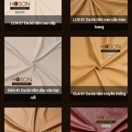
LUX-31 Da bò tấm cao cấp màu
LUX-21 Da bò tấm cao cấp
loang
SAN-41 Da bò tấm dày vân hạt
CLA-61 Da bò tấm truyền thống
nổi