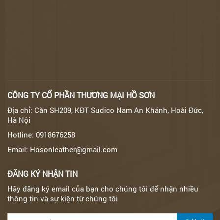
CÔNG TY CỔ PHẦN THƯƠNG MẠI HỒ SƠN
Địa chỉ: Căn SH209, KĐT Sudico Nam An Khánh, Hoài Đức,
Hà Nội
Hotline: 0918676258
Email: Hosonleather@gmail.com
ĐĂNG KÝ NHẬN TIN
Hãy đăng ký email của bạn cho chúng tôi để nhận nhiều
thông tin và sự kiện từ chúng tôi