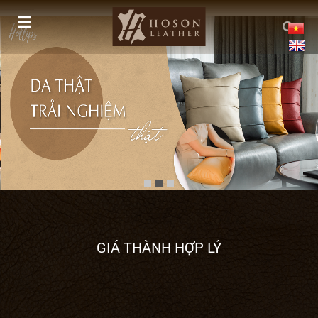
------------
GIÁ THÀNH HỢP LÝ