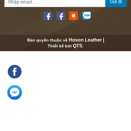
Gửi đi
Hoson Leather |
Bản quyền thuộc về
QTS
Thiết kế bởi
.