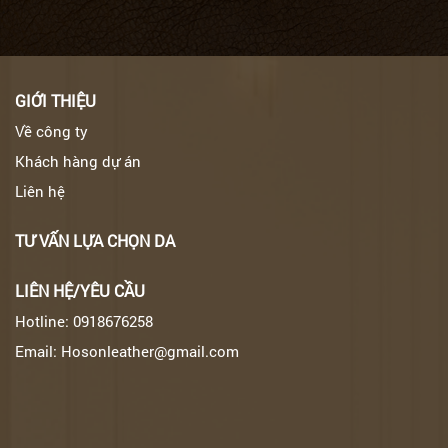
GIỚI THIỆU
Về công ty
Khách hàng dự án
Liên hệ
TƯ VẤN LỰA CHỌN DA
LIÊN HỆ/YÊU CẦU
Hotline: 0918676258
Email: Hosonleather@gmail.com