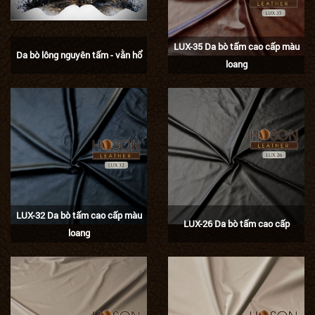
LUX-35 Da bò tấm cao cấp màu
Da bò lông nguyên tấm - vằn hổ
loang
LUX-32 Da bò tấm cao cấp màu
LUX-26 Da bò tấm cao cấp
loang