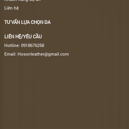
Liên hệ
TƯ VẤN LỰA CHỌN DA
LIÊN HỆ/YÊU CẦU
Hotline: 0918676258
Email: Hosonleather@gmail.com