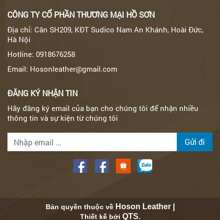
CÔNG TY CỔ PHẦN THƯƠNG MẠI HỒ SƠN
Địa chỉ: Căn SH209, KĐT Sudico Nam An Khánh, Hoài Đức,
Hà Nội
Hotline: 0918676258
Email: Hosonleather@gmail.com
ĐĂNG KÝ NHẬN TIN
Hãy đăng ký email của bạn cho chúng tôi để nhận nhiều
thông tin và sự kiện từ chúng tôi
Gửi đi
Hoson Leather |
Bản quyền thuộc về
QTS
Thiết kế bởi
.