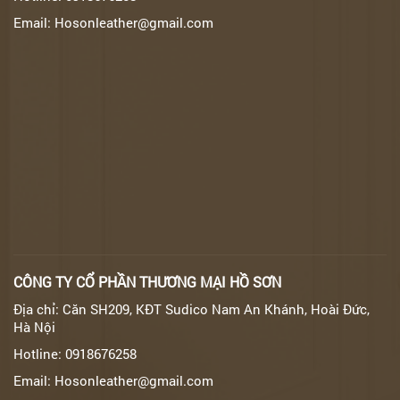
Email: Hosonleather@gmail.com
CÔNG TY CỔ PHẦN THƯƠNG MẠI HỒ SƠN
Địa chỉ: Căn SH209, KĐT Sudico Nam An Khánh, Hoài Đức,
Hà Nội
Hotline: 0918676258
Email: Hosonleather@gmail.com