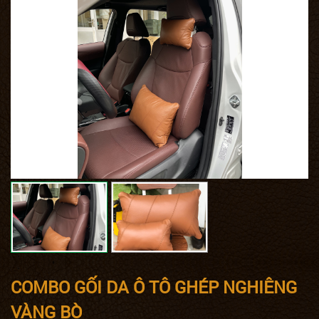
COMBO GỐI DA Ô TÔ GHÉP NGHIÊNG
VÀNG BÒ