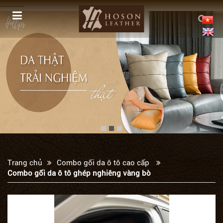
------------
Trang chủ
Combo gối da ô tô cao cấp
Combo gối da ô tô ghép nghiêng vàng bò