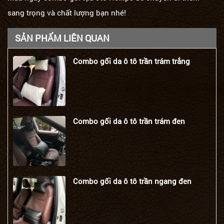
sang trọng và chất lượng bạn nhé!
SẢN PHẨM LIÊN QUAN
Combo gối da ô tô trần trám trắng
Combo gối da ô tô trần trám đen
Combo gối da ô tô trần ngang đen