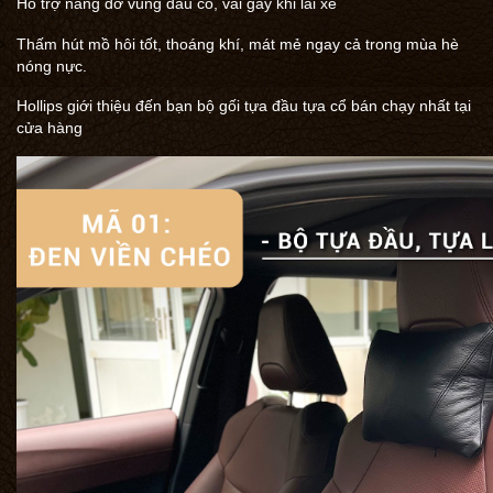
Hỗ trợ nâng đỡ vùng đầu cổ, vai gáy khi lái xe
Thấm hút mồ hôi tốt, thoáng khí, mát mẻ ngay cả trong mùa hè
nóng nực.
Hollips giới thiệu đến bạn bộ gối tựa đầu tựa cổ bán chạy nhất tại
cửa hàng