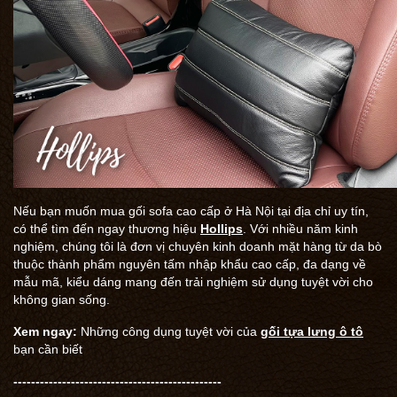
Nếu bạn muốn mua gối sofa cao cấp ở Hà Nội tại địa chỉ uy tín,
có thể tìm đến ngay thương hiệu
Hollips
. Với nhiều năm kinh
nghiệm, chúng tôi là đơn vị chuyên kinh doanh mặt hàng từ da bò
thuộc thành phẩm nguyên tấm nhập khẩu cao cấp, đa dạng về
mẫu mã, kiểu dáng mang đến trải nghiệm sử dụng tuyệt vời cho
không gian sống.
Xem ngay:
Những công dụng tuyệt vời của
gối tựa lưng ô tô
bạn cần biết
-----------------------------------------------