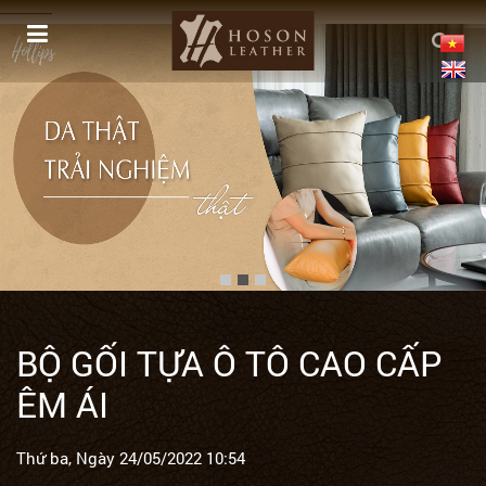
------------
BỘ GỐI TỰA Ô TÔ CAO CẤP
ÊM ÁI
Thứ ba, Ngày 24/05/2022 10:54