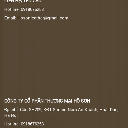
LIÊN HỆ/YÊU CẦU
Hotline: 0918676258
Email: Hosonleather@gmail.com
CÔNG TY CỔ PHẦN THƯƠNG MẠI HỒ SƠN
Địa chỉ: Căn SH209, KĐT Sudico Nam An Khánh, Hoài Đức,
Hà Nội
Hotline: 0918676258