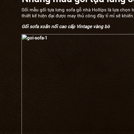
Gối mẫu gối tựa lưng sofa gỗ nhà Hollips là lựa chọn
thiết kế hiện đại được may thủ công đầy tỉ mỉ sẽ khiến
Gối sofa xoắn nổi cao cấp Vintage vàng bò