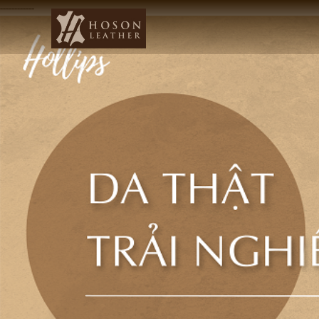
------------