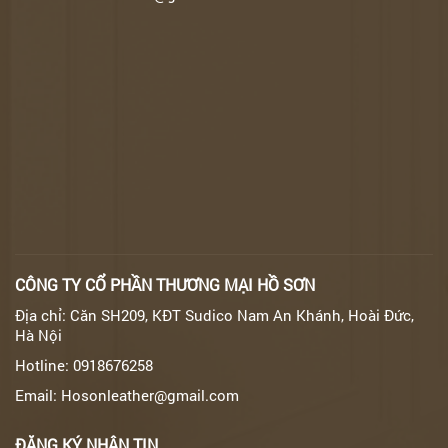
CÔNG TY CỔ PHẦN THƯƠNG MẠI HỒ SƠN
Địa chỉ: Căn SH209, KĐT Sudico Nam An Khánh, Hoài Đức,
Hà Nội
Hotline: 0918676258
Email: Hosonleather@gmail.com
ĐĂNG KÝ NHẬN TIN