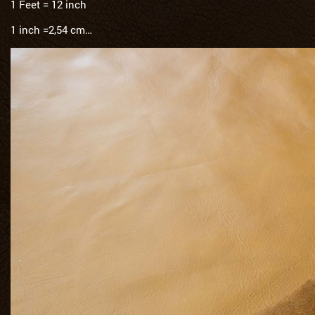
1 Feet = 12 inch
1 inch =2,54 cm…