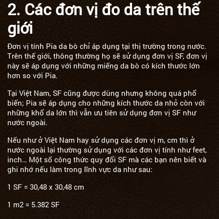
2. Các đơn vị đo da trên thế
giới
Đơn vị tính Pia da bò chỉ áp dụng tại thị trường trong nước.
Trên thế giới, thông thường họ sẽ sử dụng đơn vị SF, đơn vị
này sẽ áp dụng với những miếng da bò có kích thước lớn
hơn so với Pia.
Tại Việt Nam, SF cũng được dùng nhưng không quá phổ
biến; Pia sẽ áp dụng cho những kích thước da nhỏ còn với
những khổ da lớn thì vẫn ưu tiên sử dụng đơn vị SF như
nước ngoài.
Nếu như ở Việt Nam hay sử dụng các đơn vị m, cm thì ở
nước ngoài lại thường sử dụng với các đơn vị tính như feet,
inch… Một số công thức quy đổi SF mà các bạn nên biết và
ghi nhớ nếu làm trong lĩnh vực da như sau:
1 SF = 30,48 x 30,48 cm
1 m2 = 5.382 SF