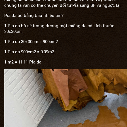
chúng ta vẫn có thể chuyển đổi từ Pia sang SF và ngược lại.
Pia da bò bằng bao nhiêu cm?
1 Pia da bò sẽ tương đương một miếng da có kích thước
30x30cm.
1 Pia da 30x30cm = 900cm2
1 Pia da 900cm2 = 0,09m2
1 m2 = 11,11 Pia da