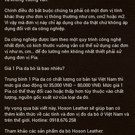
Chính điều đó bắt buộc chúng ta phải có một đơn vị tính
khác thay cho đơn vị thông thường như cm, cm2 hoặc m2.
Vì vậy mà đơn vị này chỉ áp dụng cho da thật chứ không áp
dụng đối với da công nghiệp.
Da công nghiệp được làm theo một quy trình công nghệ
nhất định, có kích thước vuông vắn có thể sử dụng các đơn
vị như m, cm… để đo lường nên không nhất thiết phải sử
dụng đơn vị Pia.
Giá 1 Pia da bò là bao nhiêu?
Trung bình 1 Pia da có chất lượng cơ bản tại Việt Nam thì
mức giá dao động từ 35,000 VNĐ – 80,000 VNĐ. Mức giá 1
Pia có thể thay đổi cao hoặc thấp hơn tùy thuộc vào chất
lượng, nguồn gốc xuất xứ của loại da đó.
Hy vọng qua bài viết này,
Hoson Leather
sẽ giúp bạn có
thêm kiến thức về các tính và đơn vị đo da bò ở Việt Nam và
trên thế giới. Hotline: 0918.676.258
Tham khảo các sản phẩm da bò
Hoson Leather
: