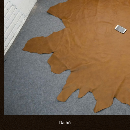
Da bò