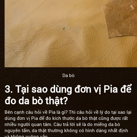
​​​​​​​Da bò
3. Tại sao dùng đơn vị Pia để
đo da bò thật?
Bên cạnh câu hỏi về Pia là gì? Thì câu hỏi về lý do tại sao lại
dùng đơn vị Pia để đo kích thước da bò thật cũng được rất
nhiều người quan tâm. Câu trả lời sẽ là do miếng da bò
nguyên tấm, da thật thường không có hình dáng nhất định
và không vuông vắn.