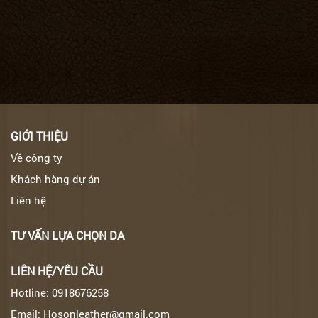
GIỚI THIỆU
Về công ty
Khách hàng dự án
Liên hệ
TƯ VẤN LỰA CHỌN DA
LIÊN HỆ/YÊU CẦU
Hotline: 0918676258
Email: Hosonleather@gmail.com