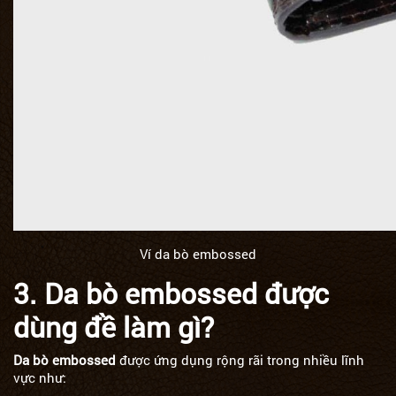
Ví da bò embossed
3. Da bò embossed được
dùng đề làm gì?
Da bò embossed
được ứng dụng rộng rãi trong nhiều lĩnh
vực như: