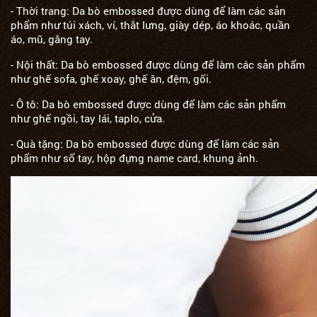
- Thời trang: Da bò embossed được dùng để làm các sản
phẩm như túi xách, ví, thắt lưng, giày dép, áo khoác, quần
áo, mũ, găng tay.
- Nội thất: Da bò embossed được dùng để làm các sản phẩm
như ghế sofa, ghế xoay, ghế ăn, đệm, gối.
- Ô tô: Da bò embossed được dùng để làm các sản phẩm
như ghế ngồi, tay lái, taplo, cửa.
- Quà tặng: Da bò embossed được dùng để làm các sản
phẩm như sổ tay, hộp đựng name card, khung ảnh.