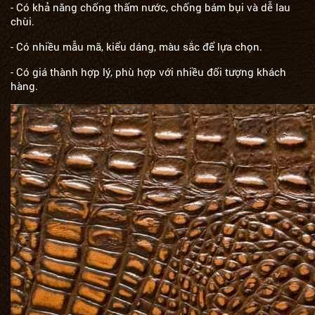
- Có khả năng chống thấm nước, chống bám bụi và dễ lau
chùi.
- Có nhiều mẫu mã, kiểu dáng, màu sắc để lựa chọn.
- Có giá thành hợp lý, phù hợp với nhiều đối tượng khách
hàng.