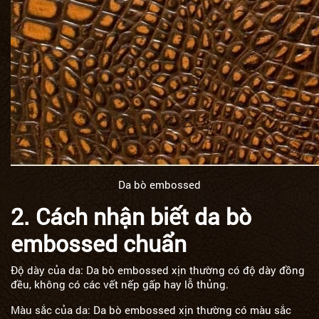
Da bò embossed
2. Cách nhận biết da bò
embossed chuẩn
Độ dày của da: Da bò embossed xịn thường có độ dày đồng
đều, không có các vết nếp gấp hay lỗ thủng.
Màu sắc của da: Da bò embossed xịn thường có màu sắc