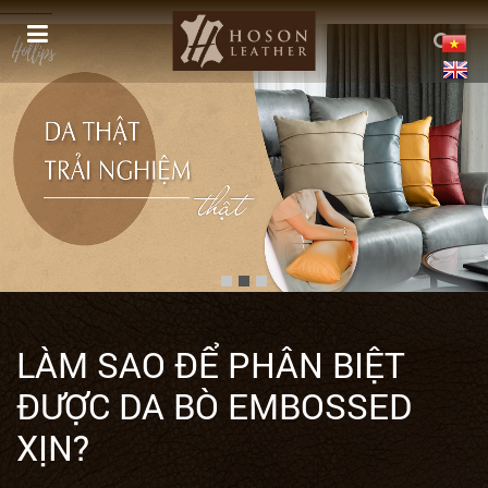
------------
LÀM SAO ĐỂ PHÂN BIỆT
ĐƯỢC DA BÒ EMBOSSED
XỊN?