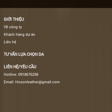
GIỚI THIỆU
Về công ty
Khách hàng dự án
Liên hệ
TƯ VẤN LỰA CHỌN DA
LIÊN HỆ/YÊU CẦU
Hotline: 0918676258
Email: Hosonleather@gmail.com