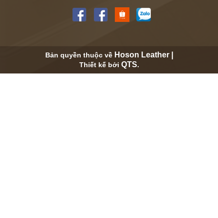
Hoson Leather |
Bản quyền thuộc về
QTS
Thiết kế bởi
.