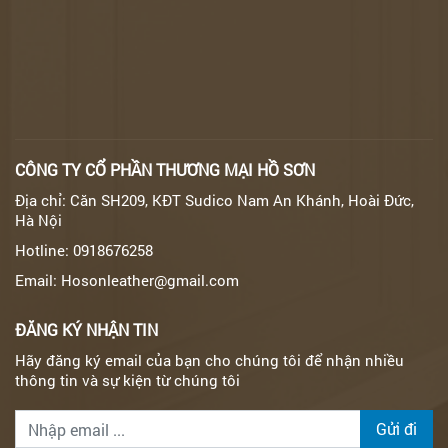
CÔNG TY CỔ PHẦN THƯƠNG MẠI HỒ SƠN
Địa chỉ: Căn SH209, KĐT Sudico Nam An Khánh, Hoài Đức,
Hà Nội
Hotline: 0918676258
Email: Hosonleather@gmail.com
ĐĂNG KÝ NHẬN TIN
Hãy đăng ký email của bạn cho chúng tôi để nhận nhiều
thông tin và sự kiện từ chúng tôi
Gửi đi