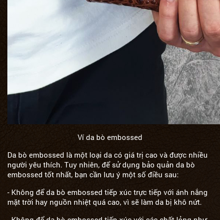
Ví da bò embossed
Da bò embossed là một loại da có giá trị cao và được nhiều
người yêu thích. Tuy nhiên, để sử dụng bảo quản da bò
embossed tốt nhất, bạn cần lưu ý một số điều sau:
- Không để da bò embossed tiếp xúc trực tiếp với ánh nắng
mặt trời hay nguồn nhiệt quá cao, vì sẽ làm da bị khô nứt.
- Không để da bò embossed tiếp xúc với các chất lỏng như