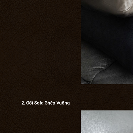
2.
Gối Sofa Ghép Vuông