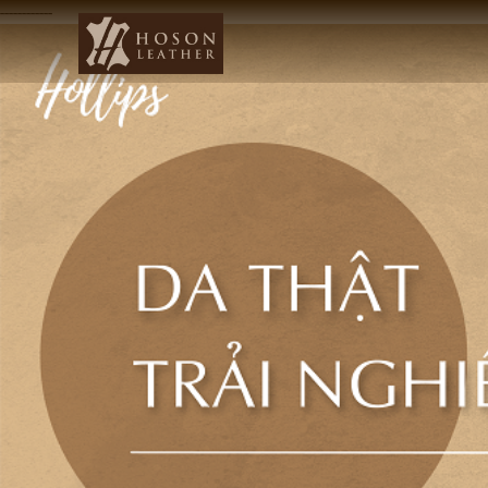
------------