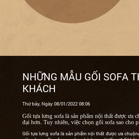
NHỮNG MẪU GỐI SOFA T
KHÁCH
Thứ bảy, Ngày 08/01/2022 08:06
Gối tựa lưng sofa là sản phẩm nội thất được ưa 
đại hơn. Tuy nhiên, việc chọn gối sofa sao cho 
Gối tựa lưng sofa là sản phẩm nội thất được ưa chuộn