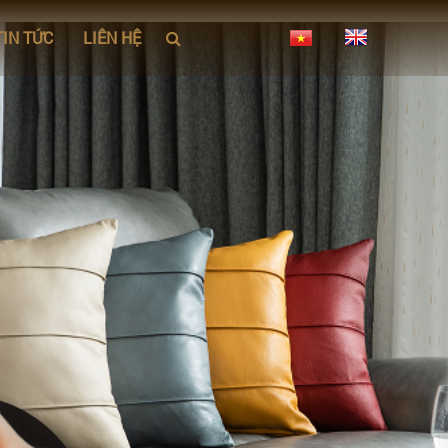
TIN TỨC
LIÊN HỆ