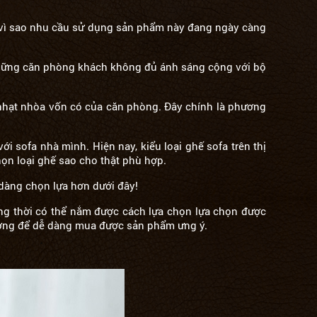
do vì sao nhu cầu sử dụng sản phẩm này đang ngày càng
những căn phòng khách không đủ ánh sáng cộng với bộ
 nhạt nhòa vốn có của căn phòng. Đây chính là phương
sofa nhà mình. Hiện nay, kiểu loại ghế sofa trên thị
ọn loại ghế sao cho thật phù hợp.
àng chọn lựa hơn dưới đây!
ng thời có thể nắm được cách lựa chọn lựa chọn được
ường để dễ dàng mua được sản phẩm ưng ý.