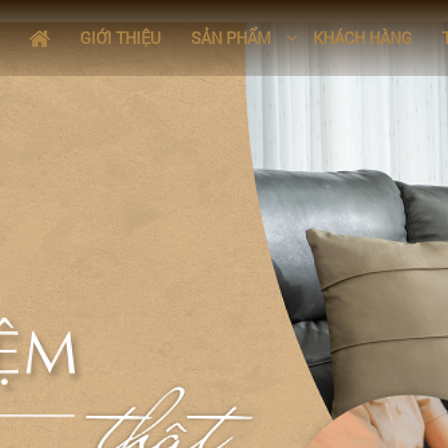
GIỚI THIỆU
SẢN PHẨM
KHÁCH HÀNG