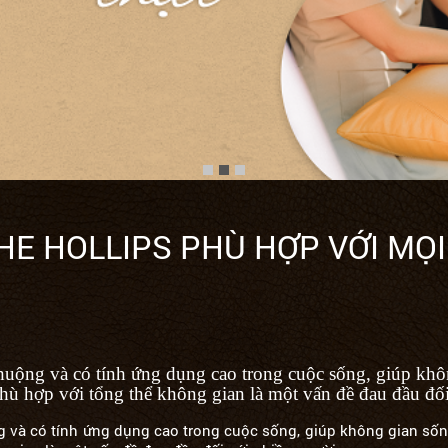
HE HOLLIPS PHÙ HỢP VỚI MỌ
chuộng và có tính ứng dụng cao trong cuộc sống, giúp khô
phù hợp với tổng thể không gian là một vấn đề đau đầu đố
g và có tính ứng dụng cao trong cuộc sống, giúp không gian sống