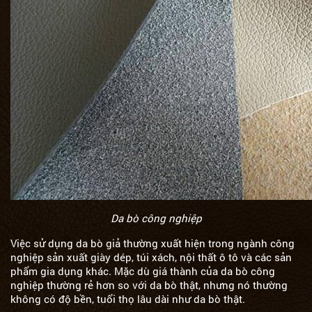
Da bò công nghiệp
Việc sử dụng da bò giả thường xuất hiện trong ngành công
nghiệp sản xuất giày dép, túi xách, nội thất ô tô và các sản
phẩm gia dụng khác. Mặc dù giá thành của da bò công
nghiệp thường rẻ hơn so với da bò thật, nhưng nó thường
không có độ bền, tuổi thọ lâu dài như da bò thật.