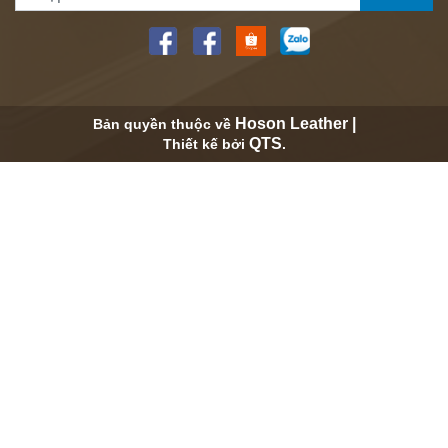
Hoson Leather |
Bản quyền thuộc về
QTS
Thiết kế bởi
.