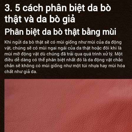
3. 5 cách phân biệt da bò
thật và da bò giả
Phân biệt da bò thật bằng mùi
Khi ngửi da bò thật sẽ có mùi giống như mùi của da động
vật, chúng sẽ có mùi ngai ngái của da thật hoặc đôi khi là
mùi mỡ động vật dù chúng đã trải qua quá trình xử lý. Một
điều dễ dàng có thể phân biệt nhất đó là da động vật chắc
chắn sẽ không có mùi giống như một túi nhựa hay mùi hóa
chất như giả da.