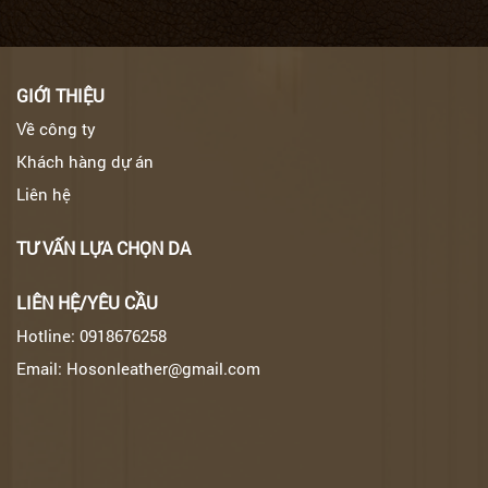
GIỚI THIỆU
Về công ty
Khách hàng dự án
Liên hệ
TƯ VẤN LỰA CHỌN DA
LIÊN HỆ/YÊU CẦU
Hotline: 0918676258
Email: Hosonleather@gmail.com