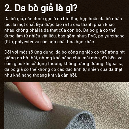
2. Da bò giả là gì?
Da bò giả, còn được gọi là da bò tổng hợp hoặc da bò nhân
tạo, là một chất liệu được tạo ra từ các thành phần khác
nhau không phải là da thật của con bò. Da bò giả có thể
được làm từ nhiều vật liệu, bao gồm
nhựa PVC
, polyurethane
(PU), polyester và các hợp chất hóa học khác.
Đối với một số ứng dụng, da bò công nghiệp có thể trông rất
giống da bò thật, nhưng khả năng chịu mài mòn, độ bền, và
cảm giác khi sử dụng thường không tương đương. Ngoài ra,
da bò giả có thể không có các đặc tính tự nhiên của da thật
như khả năng thoáng khí và đàn hồi.