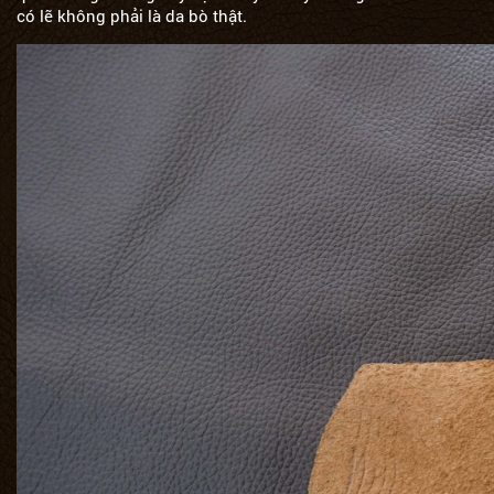
có lẽ không phải là da bò thật.