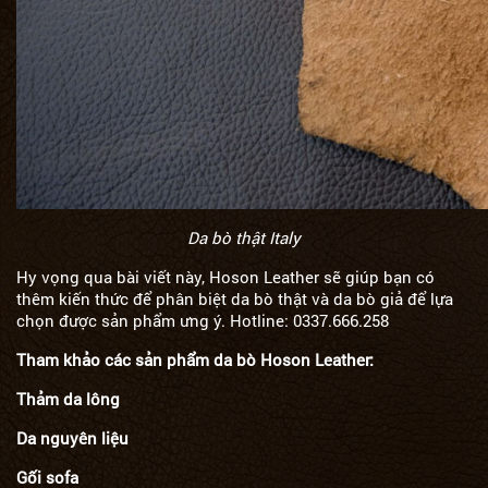
Da bò thật Italy
Hy vọng qua bài viết này,
Hoson Leather
sẽ giúp bạn có
thêm kiến thức để phân biệt da bò thật và da bò giả để lựa
chọn được sản phẩm ưng ý. Hotline: 0337.666.258
Tham khảo các sản phẩm da bò
Hoson Leather
:
Thảm da lông
Da nguyên liệu
Gối sofa