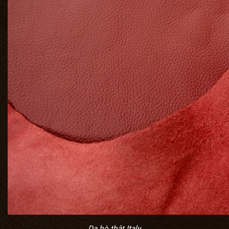
Da bò thật Italy