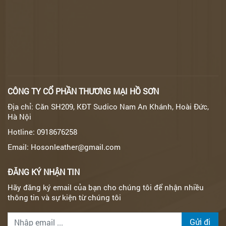
CÔNG TY CỔ PHẦN THƯƠNG MẠI HỒ SƠN
Địa chỉ: Căn SH209, KĐT Sudico Nam An Khánh, Hoài Đức,
Hà Nội
Hotline: 0918676258
Email: Hosonleather@gmail.com
ĐĂNG KÝ NHẬN TIN
Hãy đăng ký email của bạn cho chúng tôi để nhận nhiều
thông tin và sự kiện từ chúng tôi
Gửi đi