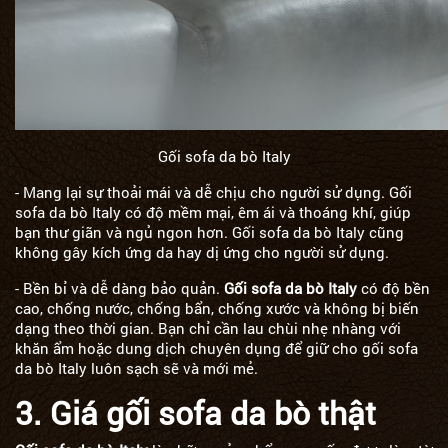
Gối sofa da bò Italy
- Mang lại sự thoải mái và dễ chịu cho người sử dụng. Gối
sofa da bò Italy có độ mềm mại, êm ái và thoáng khí, giúp
bạn thư giãn và ngủ ngon hơn. Gối sofa da bò Italy cũng
không gây kích ứng da hay dị ứng cho người sử dụng.
- Bền bỉ và dễ dàng bảo quản.
Gối sofa da bò Italy
có độ bền
cao, chống nước, chống bẩn, chống xước và không bị biến
dạng theo thời gian. Bạn chỉ cần lau chùi nhẹ nhàng với
khăn ẩm hoặc dung dịch chuyên dụng để giữ cho gối sofa
da bò Italy luôn sạch sẽ và mới mẻ.
3. Giá gối sofa da bò thật