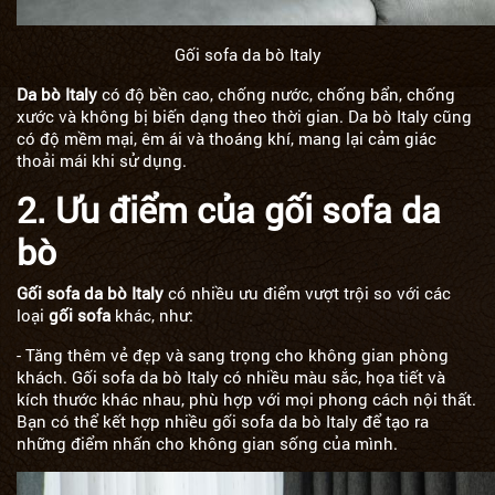
Gối sofa da bò Italy
Da bò Italy
có độ bền cao, chống nước, chống bẩn, chống
xước và không bị biến dạng theo thời gian. Da bò Italy cũng
có độ mềm mại, êm ái và thoáng khí, mang lại cảm giác
thoải mái khi sử dụng.
2. Ưu điểm của gối sofa da
bò
Gối sofa da bò Italy
có nhiều ưu điểm vượt trội so với các
loại
gối sofa
khác, như:
- Tăng thêm vẻ đẹp và sang trọng cho không gian phòng
khách. Gối sofa da bò Italy có nhiều màu sắc, họa tiết và
kích thước khác nhau, phù hợp với mọi phong cách nội thất.
Bạn có thể kết hợp nhiều gối sofa da bò Italy để tạo ra
những điểm nhấn cho không gian sống của mình.