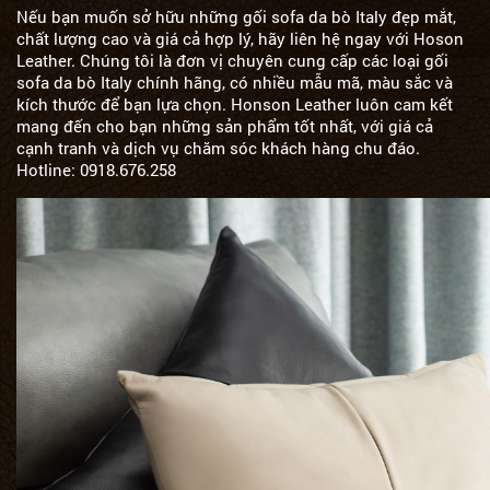
Nếu bạn muốn sở hữu những gối sofa da bò Italy đẹp mắt,
chất lượng cao và giá cả hợp lý, hãy liên hệ ngay với
Hoson
Leather
. Chúng tôi là đơn vị chuyên cung cấp các loại gối
sofa da bò Italy chính hãng, có nhiều mẫu mã, màu sắc và
kích thước để bạn lựa chọn. Honson Leather luôn cam kết
mang đến cho bạn những sản phẩm tốt nhất, với giá cả
cạnh tranh và dịch vụ chăm sóc khách hàng chu đáo.
Hotline: 0918.676.258