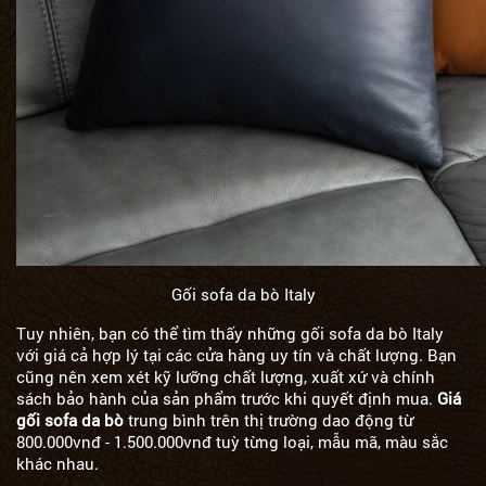
Gối sofa da bò Italy
Tuy nhiên, bạn có thể tìm thấy những gối sofa da bò Italy
với giá cả hợp lý tại các cửa hàng uy tín và chất lượng. Bạn
cũng nên xem xét kỹ lưỡng chất lượng, xuất xứ và chính
sách bảo hành của sản phẩm trước khi quyết định mua.
Giá
gối sofa da bò
trung bình trên thị trường dao động từ
800.000vnđ - 1.500.000vnđ tuỳ từng loại, mẫu mã, màu sắc
khác nhau.