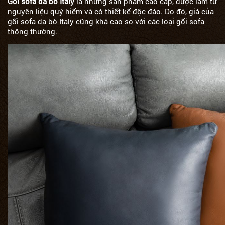
Gối sofa da bò Italy
là những sản phẩm cao cấp, được làm từ
nguyên liệu quý hiếm và có thiết kế độc đáo. Do đó, giá của
gối sofa da bò Italy cũng khá cao so với các loại gối sofa
thông thường.