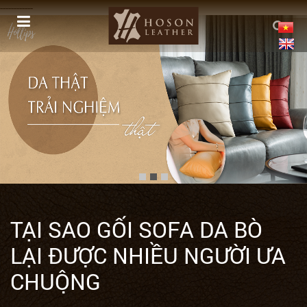
------------
TẠI SAO GỐI SOFA DA BÒ
LẠI ĐƯỢC NHIỀU NGƯỜI ƯA
CHUỘNG