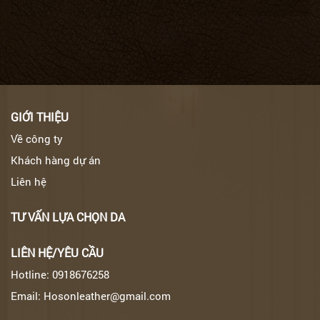
GIỚI THIỆU
Về công ty
Khách hàng dự án
Liên hệ
TƯ VẤN LỰA CHỌN DA
LIÊN HỆ/YÊU CẦU
Hotline: 0918676258
Email: Hosonleather@gmail.com