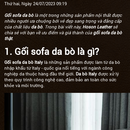
Thứ hai, Ngày 24/07/2023 09:19
Gối sofa da bò
là một trong những sản phẩm nội thất được
nhiều người ưa chuộng bởi vẻ đẹp sang trọng và đẳng cấp
của chất liệu
da bò
. Trong bài viết này,
Hoson Leather
sẽ
chia sẻ với bạn về ưu điểm và giá thành của
gối sofa da bò
thật
.
1. Gối sofa da bò là gì?
Gối sofa da bò Italy
là những sản phẩm được làm từ da bò
nhập khẩu từ Italy - quốc gia nổi tiếng với ngành công
nghiệp da thuộc hàng đầu thế giới.
Da bò Italy
được xử lý
theo quy trình công nghệ cao, đảm bảo an toàn cho sức
khỏe và môi trường.