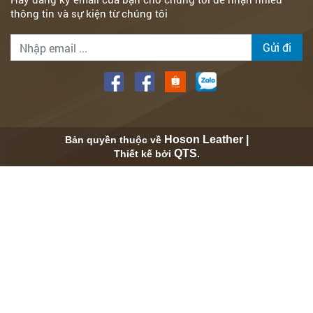
thông tin và sự kiện từ chúng tôi
Gửi đi
Hoson Leather |
Bản quyền thuộc về
QTS
Thiết kế bởi
.