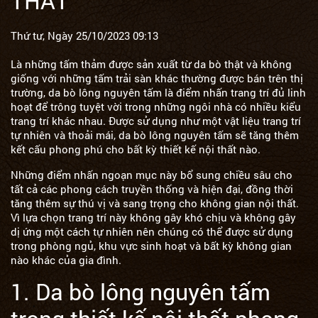
THẤT
Thứ tư, Ngày 25/10/2023 09:13
Là những tấm thảm được sản xuất từ da bò thật và không
giống với những tấm trải sàn khác thường được bán trên thị
trường, da bò lông nguyên tấm là điểm nhấn trang trí đủ linh
hoạt để trông tuyệt vời trong những ngôi nhà có nhiều kiểu
trang trí khác nhau. Được sử dụng như một vật liệu trang trí
tự nhiên và thoải mái, da bò lông nguyên tấm sẽ tăng thêm
kết cấu phong phú cho bất kỳ thiết kế nội thất nào.
Những điểm nhấn ngoạn mục này bổ sung chiều sâu cho
tất cả các phong cách truyền thống và hiện đại, đồng thời
tăng thêm sự thú vị và sang trọng cho không gian nội thất.
Vì lựa chọn trang trí này không gây khó chịu và không gây
dị ứng một cách tự nhiên nên chúng có thể được sử dụng
trong phòng ngủ, khu vực sinh hoạt và bất kỳ không gian
nào khác của gia đình.
1. Da bò lông nguyên tấm