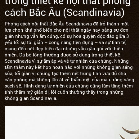
trong thiết kế nội thất phong
cách Bắc Âu (Scandinavia)
Phong cách nội thất Bắc Âu Scandinavia đã trở thành một
lựa chọn khá phổ biến cho nội thất ngày nay bằng sự đơn
giản nhưng vẫn ấm cúng, có sự hòa quyện độc đáo giữa 3
yếu tố: sự tối giản – công năng tiện dụng – và sự tinh tế,
mang đến nét đẹp hiện đại nhưng vẫn gần gũi với thiên
nhiên. Da bò lông thường được sử dụng trong thiết kế
Scandinavia vì sự ấm áp và vẻ tự nhiên của chúng. Những
tấm thảm này kết hợp hoàn hảo với những không gian sáng
sủa, tối giản vì chúng tạo thêm nét trung tính vừa đủ cho
căn phòng mà không lấn át vẻ thẩm mỹ của màu trắng sáng
sạch sẽ. Hình dạng tự nhiên của chúng cũng làm tăng thêm
tính thẩm mỹ giản dị, lôi cuốn thường thấy trong những
không gian Scandinavia.