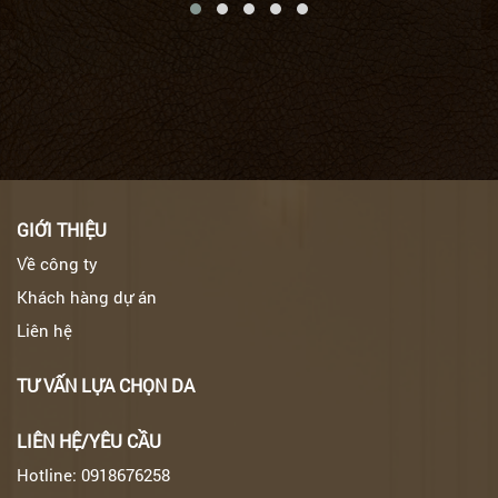
GIỚI THIỆU
Về công ty
Khách hàng dự án
Liên hệ
TƯ VẤN LỰA CHỌN DA
LIÊN HỆ/YÊU CẦU
Hotline: 0918676258