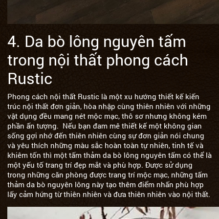
4. Da bò lông nguyên tấm
trong nội thất phong cách
Rustic
Phong cách nội thất Rustic là một xu hướng thiết kế kiến
trúc nội thất đơn giản, hòa nhập cùng thiên nhiên với những
vật dụng đều mang nét mộc mạc, thô sơ nhưng không kém
phần ấn tượng. Nếu bạn đam mê thiết kế một không gian
sống gợi nhớ đến thiên nhiên cùng sự đơn giản nói chung
và yêu thích những màu sắc hoàn toàn tự nhiên, tinh tế và
khiêm tốn thì một tấm thảm da bò lông nguyên tấm có thể là
một yếu tố trang trí đẹp mắt và phù hợp. Được sử dụng
trong những căn phòng được trang trí mộc mạc, những tấm
thảm da bò nguyên lông này tạo thêm điểm nhấn phù hợp
lấy cảm hứng từ thiên nhiên và đưa thiên nhiên vào nội thất.