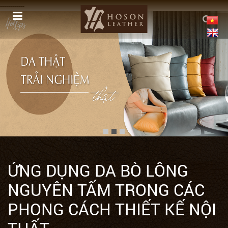
------------
ỨNG DỤNG DA BÒ LÔNG
NGUYÊN TẤM TRONG CÁC
PHONG CÁCH THIẾT KẾ NỘI