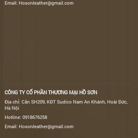
Email: Hosonleather@gmail.com
CÔNG TY CỔ PHẦN THƯƠNG MẠI HỒ SƠN
Địa chỉ: Căn SH209, KĐT Sudico Nam An Khánh, Hoài Đức,
Hà Nội
Hotline: 0918676258
Email: Hosonleather@gmail.com