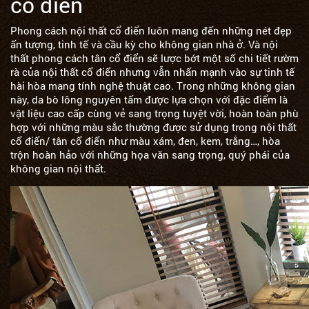
cổ điển
Phong cách nội thất cổ điển luôn mang đến những nét đẹp
ấn tượng, tinh tế và cầu kỳ cho không gian nhà ở. Và nội
thất phong cách tân cổ điển sẽ lược bớt một số chi tiết rườm
rà của nội thất cổ điển nhưng vẫn nhấn mạnh vào sự tinh tế
hài hòa mang tính nghệ thuật cao. Trong những không gian
này, da bò lông nguyên tấm được lựa chọn với đặc điểm là
vật liệu cao cấp cùng vẻ sang trọng tuyệt vời, hoàn toàn phù
hợp với những màu sắc thường được sử dụng trong nội thất
cổ điển/ tân cổ điển như màu xám, đen, kem, trắng…, hòa
trộn hoàn hảo với những họa văn sang trọng, quý phái của
không gian nội thất.