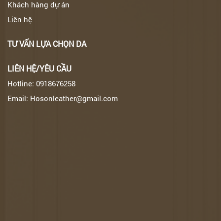
Khách hàng dự án
Liên hệ
TƯ VẤN LỰA CHỌN DA
LIÊN HỆ/YÊU CẦU
Hotline: 0918676258
Email: Hosonleather@gmail.com