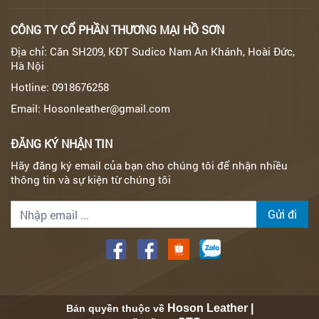
CÔNG TY CỔ PHẦN THƯƠNG MẠI HỒ SƠN
Địa chỉ: Căn SH209, KĐT Sudico Nam An Khánh, Hoài Đức,
Hà Nội
Hotline: 0918676258
Email: Hosonleather@gmail.com
ĐĂNG KÝ NHẬN TIN
Hãy đăng ký email của bạn cho chúng tôi để nhận nhiều
thông tin và sự kiện từ chúng tôi
Gửi đi
Hoson Leather |
Bản quyền thuộc về