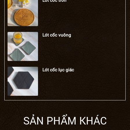
Lót cốc tròn
Lót cốc vuông
Lót cốc lục giác
SẢN PHẨM KHÁC