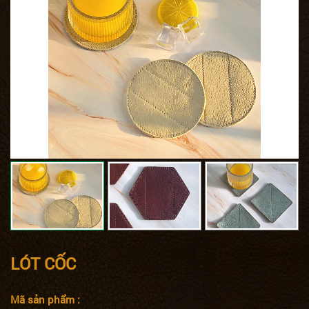
LÓT CỐC
Mã sản phẩm :