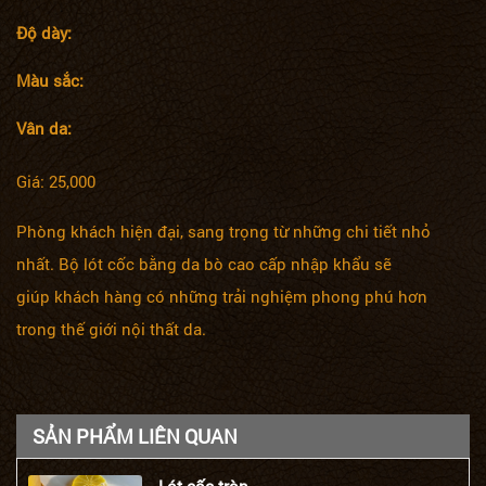
Độ dày:
Màu sắc:
Vân da:
Giá: 25,000
Phòng khách hiện đại, sang trọng từ những chi tiết nhỏ
nhất. Bộ lót cốc bằng da bò cao cấp nhập khẩu sẽ
giúp khách hàng có những trải nghiệm phong phú hơn
trong thế giới nội thất da.
SẢN PHẨM LIÊN QUAN