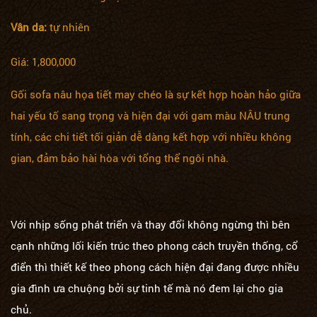
Vân da:
tự nhiên
Giá: 1,800,000
Gối sofa nâu họa tiết may chéo là sự kết hợp hoàn hảo giữa
hai yếu tố sang trọng và hiện đại với gam màu NÂU trung
tính, các chi tiết tối giản dễ dàng kết hợp với nhiều không
gian, đảm bảo hài hòa với tổng thể ngôi nhà.
Với nhịp sống phát triển và thay đổi không ngừng thì bên
cạnh những lối kiến trúc theo phong cách truyền thống, cổ
điển thì thiết kế theo phong cách hiện đại đang được nhiều
gia đình ưa chuộng bởi sự tinh tế mà nó đem lại cho gia
chủ.