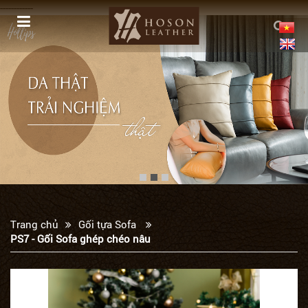
------------
Trang chủ
Gối tựa Sofa
PS7 - Gối Sofa ghép chéo nâu