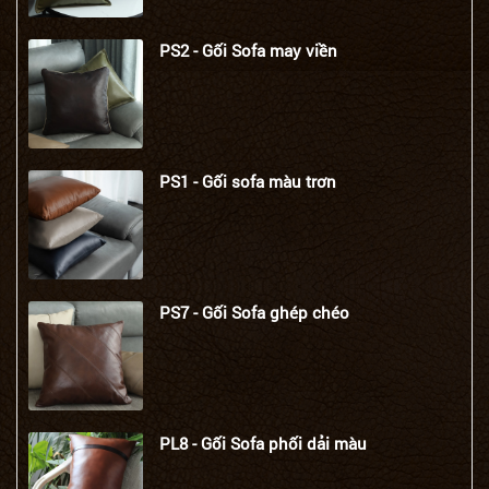
PS2 - Gối Sofa may viền
PS1 - Gối sofa màu trơn
PS7 - Gối Sofa ghép chéo
PL8 - Gối Sofa phối dải màu