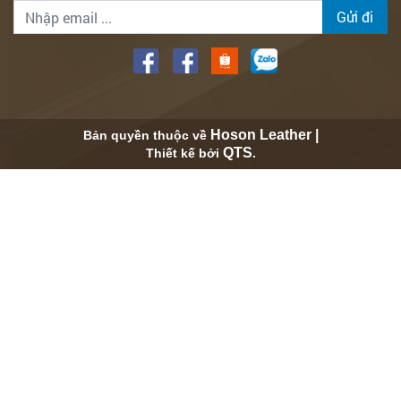
Gửi đi
Hoson Leather |
Bản quyền thuộc về
QTS
Thiết kế bởi
.