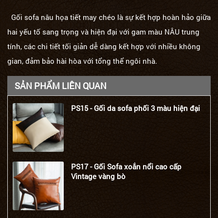
Gối sofa nâu họa tiết may chéo là sự kết hợp hoàn hảo giữa
hai yếu tố sang trọng và hiện đại với gam màu NÂU trung
tính, các chi tiết tối giản dễ dàng kết hợp với nhiều không
gian, đảm bảo hài hòa với tổng thể ngôi nhà.
SẢN PHẨM LIÊN QUAN
PS15 - Gối da sofa phối 3 màu hiện đại
PS17 - Gối Sofa xoắn nổi cao cấp
Vintage vàng bò