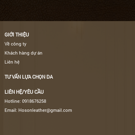
GIỚI THIỆU
Về công ty
Khách hàng dự án
Liên hệ
TƯ VẤN LỰA CHỌN DA
LIÊN HỆ/YÊU CẦU
Hotline: 0918676258
Email: Hosonleather@gmail.com