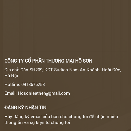
CÔNG TY CỔ PHẦN THƯƠNG MẠI HỒ SƠN
Địa chỉ: Căn SH209, KĐT Sudico Nam An Khánh, Hoài Đức,
Hà Nội
Hotline: 0918676258
Email: Hosonleather@gmail.com
ĐĂNG KÝ NHẬN TIN
Hãy đăng ký email của bạn cho chúng tôi để nhận nhiều
thông tin và sự kiện từ chúng tôi