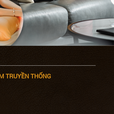
ẤM TRUYỀN THỐNG