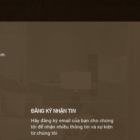
om
ĐĂNG KÝ NHẬN TIN
Hãy đăng ký email của bạn cho chúng
tôi để nhận nhiều thông tin và sự kiện
từ chúng tôi