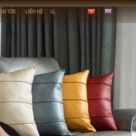
TIN TỨC
LIÊN HỆ