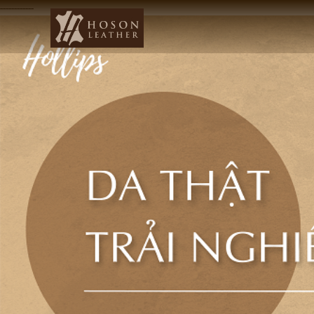
------------