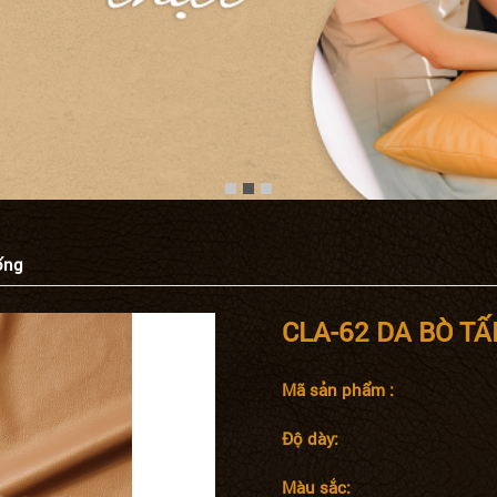
ống
CLA-62 DA BÒ T
Mã sản phẩm :
Độ dày:
Màu sắc: