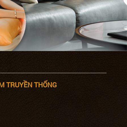
ẤM TRUYỀN THỐNG