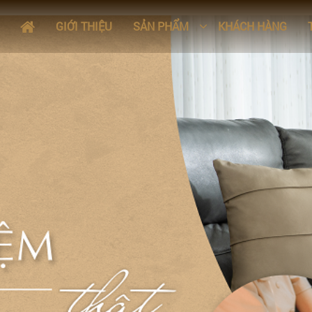
GIỚI THIỆU
SẢN PHẨM
KHÁCH HÀNG