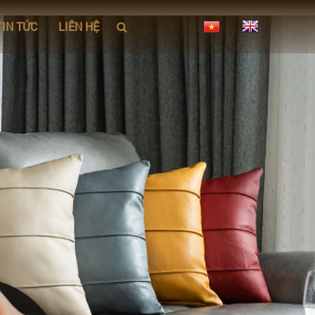
TIN TỨC
LIÊN HỆ