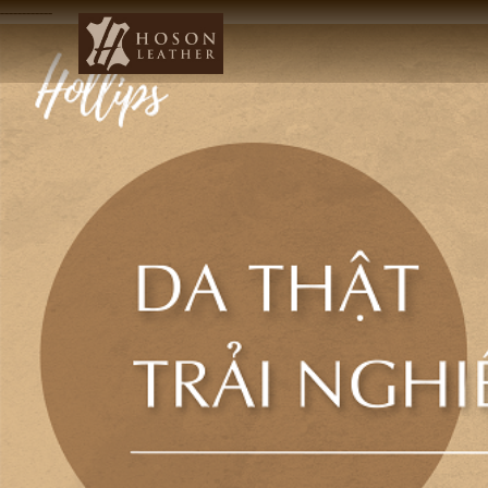
------------