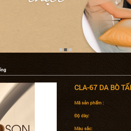
ống
CLA-67 DA BÒ T
Mã sản phẩm :
Độ dày:
Màu sắc: