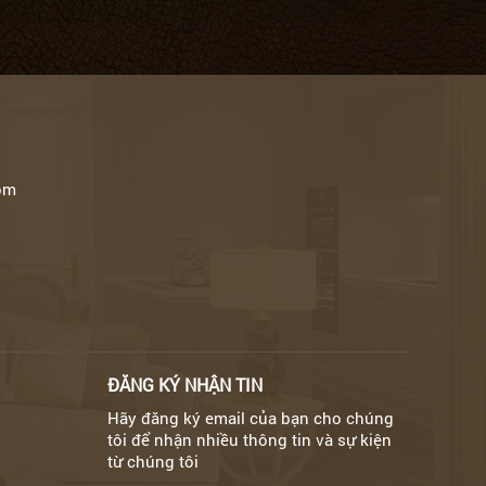
om
ĐĂNG KÝ NHẬN TIN
Hãy đăng ký email của bạn cho chúng
tôi để nhận nhiều thông tin và sự kiện
từ chúng tôi